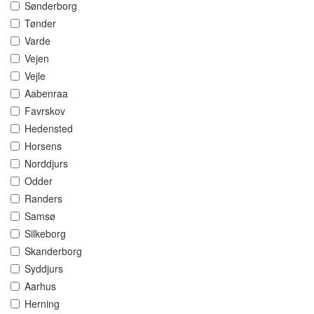
Sønderborg
Tønder
Varde
Vejen
Vejle
Aabenraa
Favrskov
Hedensted
Horsens
Norddjurs
Odder
Randers
Samsø
Silkeborg
Skanderborg
Syddjurs
Aarhus
Herning