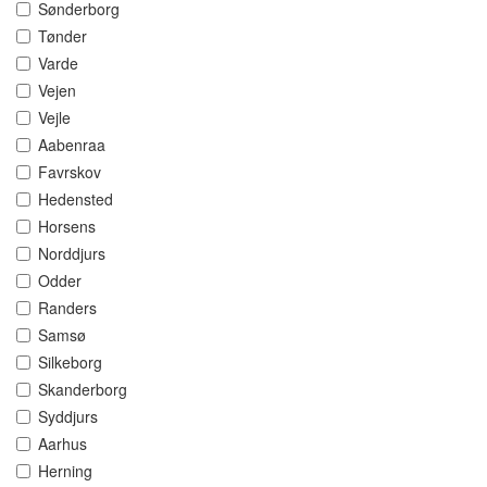
Sønderborg
Tønder
Varde
Vejen
Vejle
Aabenraa
Favrskov
Hedensted
Horsens
Norddjurs
Odder
Randers
Samsø
Silkeborg
Skanderborg
Syddjurs
Aarhus
Herning