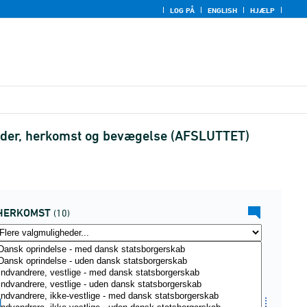
LOG PÅ
ENGLISH
HJÆLP
alder, herkomst og bevægelse (AFSLUTTET)
HERKOMST
(10)