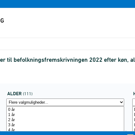
r til befolkningsfremskrivningen 2022 efter køn, 
ALDER
(111)