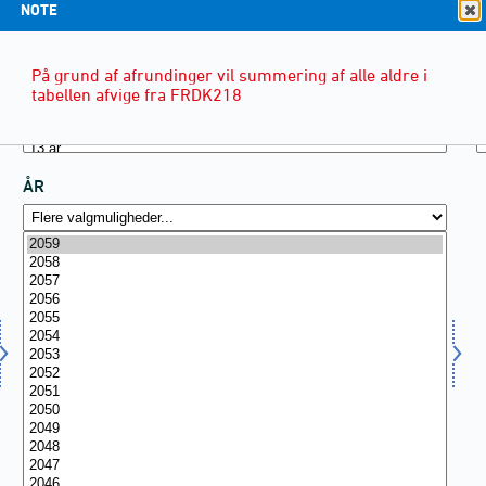
NOTE
På grund af afrundinger vil summering af alle aldre i
tabellen afvige fra FRDK218
ÅR