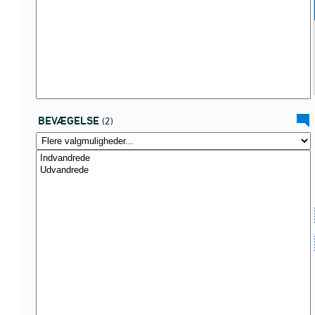
BEVÆGELSE
(2)