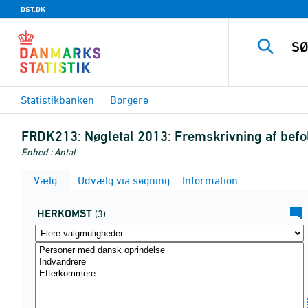
DST.DK
Statistikbanken
Borgere
FRDK213:
Nøgletal 2013: Fremskrivning af bef
Enhed : Antal
Vælg
Udvælg via søgning
Information
HERKOMST
(3)