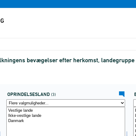
olkningens bevægelser efter herkomst, landegrupp
OPRINDELSESLAND
(3)