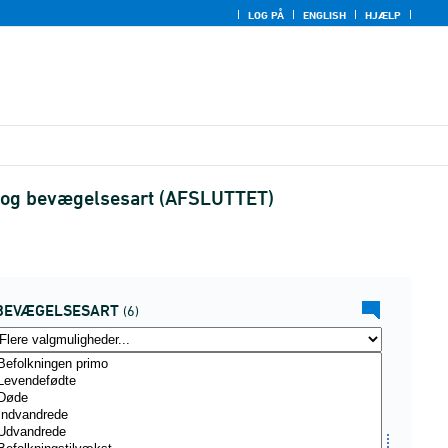
LOG PÅ
ENGLISH
HJÆLP
e og bevægelsesart (AFSLUTTET)
BEVÆGELSESART
(6)