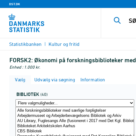
DST.DK
Statistikbanken
Kultur og fritid
FORSK2:
Økonomi på forskningsbiblioteker med s
Enhed : 1.000 kr.
Vælg
Udvælg via søgning
Information
BIBLIOTEK
(40)