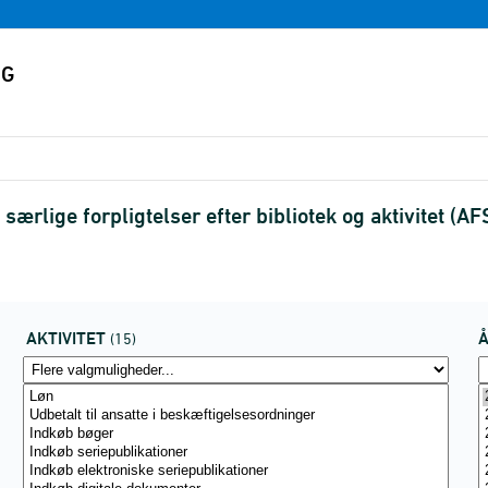
ærlige forpligtelser efter bibliotek og aktivitet (
AKTIVITET
(15)