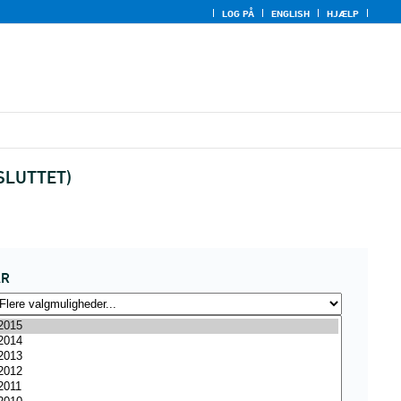
LOG PÅ
ENGLISH
HJÆLP
AFSLUTTET)
ÅR