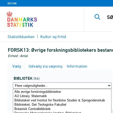
DST.DK
Statistikbanken
Kultur og fritid
FORSK13:
Øvrige forskningsbibliotekers bestand
Enhed : Antal
Vælg
Udvælg via søgning
Information
BIBLIOTEK
(54)