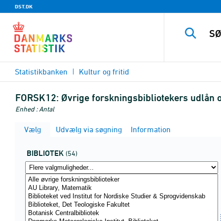
DST.DK
Statistikbanken
Kultur og fritid
FORSK12:
Øvrige forskningsbibliotekers udlån o
Enhed : Antal
Vælg
Udvælg via søgning
Information
BIBLIOTEK
(54)