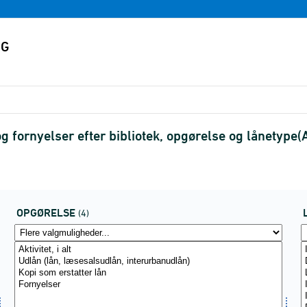
g fornyelser efter bibliotek, opgørelse og lånetyp
OPGØRELSE
(4)