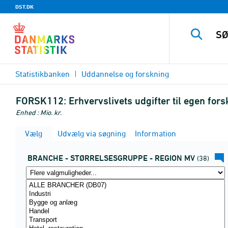
DST.DK
Statistikbanken
Uddannelse og forskning
FORSK112:
Erhvervslivets udgifter til egen fors
Enhed : Mio. kr.
Vælg
Udvælg via søgning
Information
BRANCHE - STØRRELSESGRUPPE - REGION MV
(38)