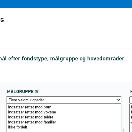
ormål efter fondstype, målgruppe og hovedområder
MÅLGRUPPE
(5)