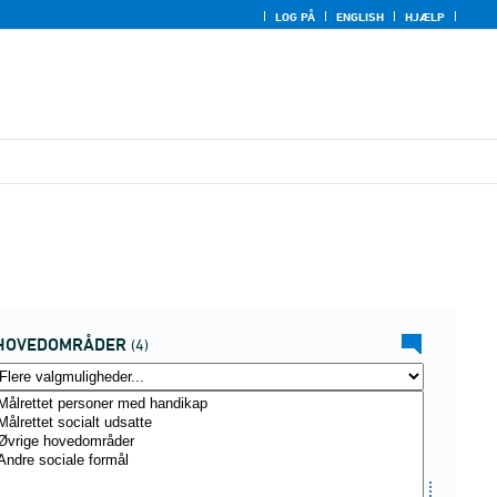
LOG PÅ
ENGLISH
HJÆLP
HOVEDOMRÅDER
(4)