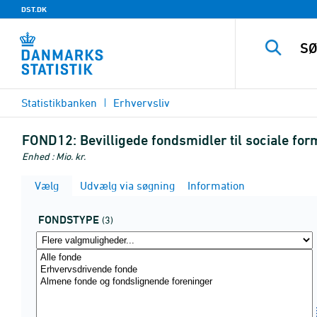
DST.DK
Statistikbanken
Erhvervsliv
FOND12:
Bevilligede fondsmidler til sociale f
Enhed : Mio. kr.
Vælg
Udvælg via søgning
Information
FONDSTYPE
(3)