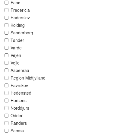
Fanø
Fredericia
Haderslev
Kolding
Sønderborg
Tønder
Varde
Vejen
Vejle
Aabenraa
Region Midtjylland
Favrskov
Hedensted
Horsens
Norddjurs
Odder
Randers
Samsø