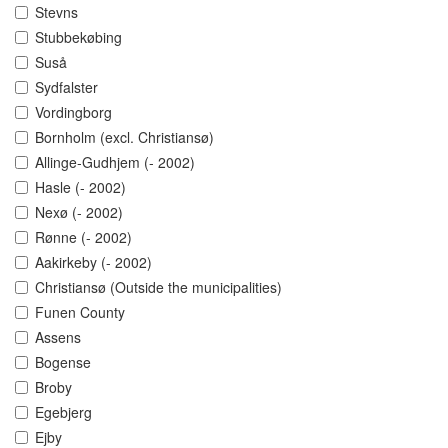
Stevns
Stubbekøbing
Suså
Sydfalster
Vordingborg
Bornholm (excl. Christiansø)
Allinge-Gudhjem (- 2002)
Hasle (- 2002)
Nexø (- 2002)
Rønne (- 2002)
Aakirkeby (- 2002)
Christiansø (Outside the municipalities)
Funen County
Assens
Bogense
Broby
Egebjerg
Ejby