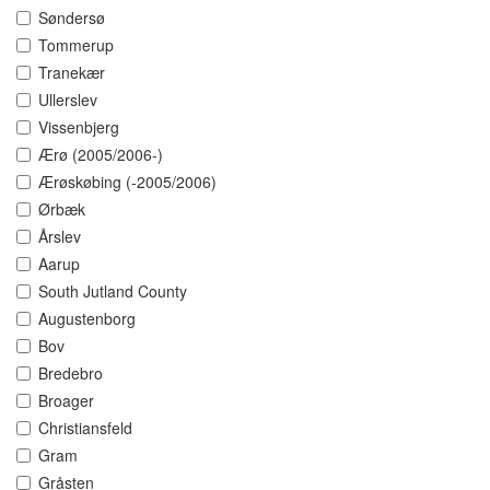
Søndersø
Tommerup
Tranekær
Ullerslev
Vissenbjerg
Ærø (2005/2006-)
Ærøskøbing (-2005/2006)
Ørbæk
Årslev
Aarup
South Jutland County
Augustenborg
Bov
Bredebro
Broager
Christiansfeld
Gram
Gråsten