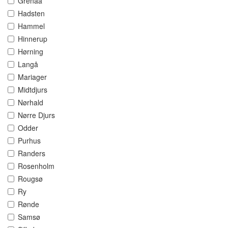
Grenaa
Hadsten
Hammel
Hinnerup
Hørning
Langå
Mariager
Midtdjurs
Nørhald
Nørre Djurs
Odder
Purhus
Randers
Rosenholm
Rougsø
Ry
Rønde
Samsø