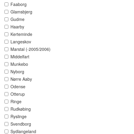
Faaborg
Glamsbjerg
Gudme
Haarby
Kerteminde
Langeskov
Marstal (-2005/2006)
Middelfart
Munkebo
Nyborg
Nørre Aaby
Odense
Otterup
Ringe
Rudkøbing
Ryslinge
Svendborg
Sydlangeland