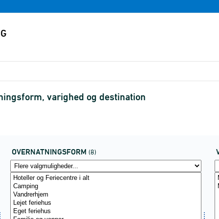
ningsform, varighed og destination
OVERNATNINGSFORM
(8)