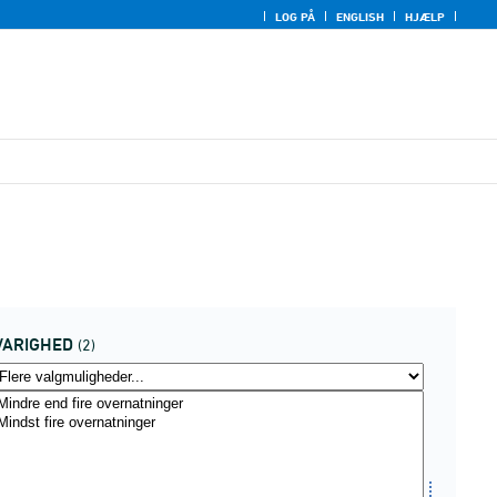
LOG PÅ
ENGLISH
HJÆLP
VARIGHED
(2)