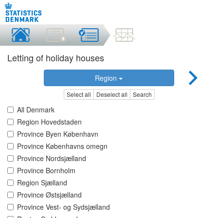
Letting of holiday houses
Region
Select all
Deselect all
Search
All Denmark
Region Hovedstaden
Province Byen København
Province Københavns omegn
Province Nordsjælland
Province Bornholm
Region Sjælland
Province Østsjælland
Province Vest- og Sydsjælland