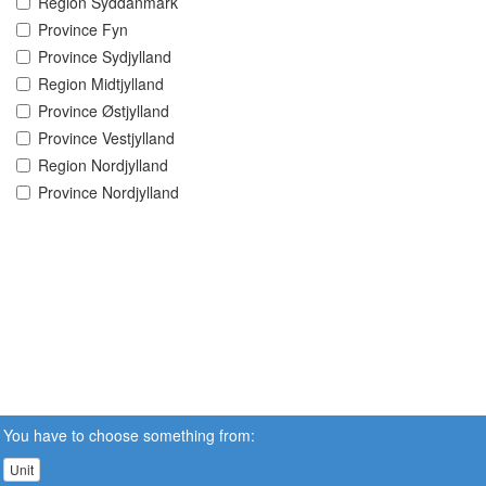
Region Syddanmark
Province Fyn
Province Sydjylland
Region Midtjylland
Province Østjylland
Province Vestjylland
Region Nordjylland
Province Nordjylland
You have to choose something from:
Unit