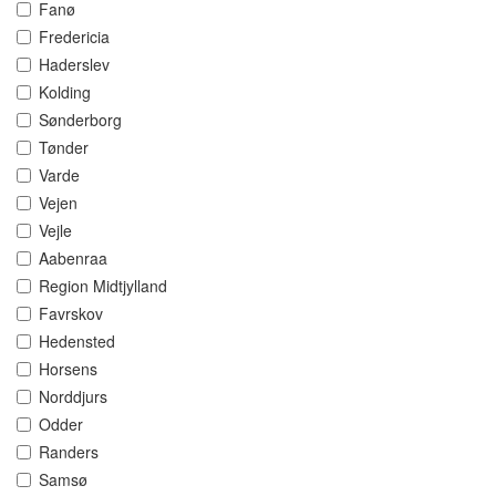
Fanø
Fredericia
Haderslev
Kolding
Sønderborg
Tønder
Varde
Vejen
Vejle
Aabenraa
Region Midtjylland
Favrskov
Hedensted
Horsens
Norddjurs
Odder
Randers
Samsø