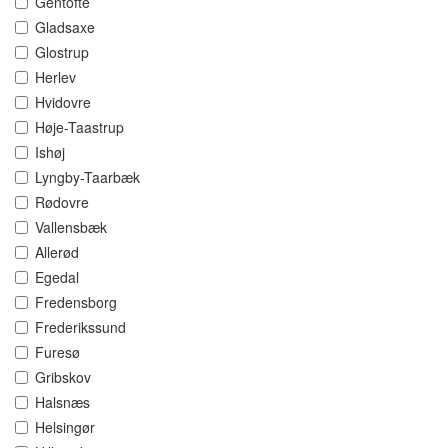
Gentofte
Gladsaxe
Glostrup
Herlev
Hvidovre
Høje-Taastrup
Ishøj
Lyngby-Taarbæk
Rødovre
Vallensbæk
Allerød
Egedal
Fredensborg
Frederikssund
Furesø
Gribskov
Halsnæs
Helsingør