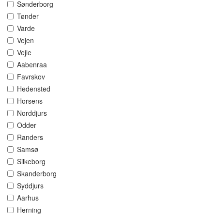
Sønderborg
Tønder
Varde
Vejen
Vejle
Aabenraa
Favrskov
Hedensted
Horsens
Norddjurs
Odder
Randers
Samsø
Silkeborg
Skanderborg
Syddjurs
Aarhus
Herning