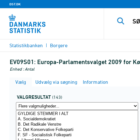
DST.DK
Statistikbanken
Borgere
EV09S01:
Europa-Parlamentsvalget 2009 for Kø
Enhed : Antal
Vælg
Udvælg via søgning
Information
VALGRESULTAT
(143)