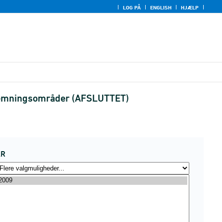
LOG PÅ
ENGLISH
HJÆLP
stemningsområder (AFSLUTTET)
ÅR