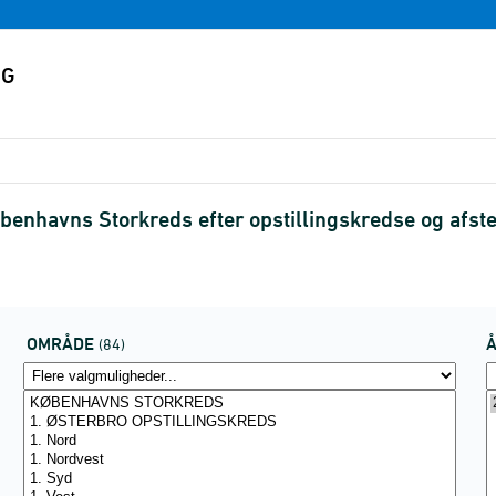
benhavns Storkreds efter opstillingskredse og af
OMRÅDE
(84)