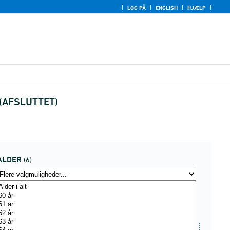
LOG PÅ
ENGLISH
HJÆLP
r (AFSLUTTET)
ALDER
(6)