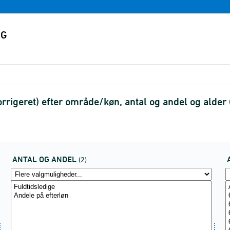
rrigeret) efter område/køn, antal og andel og alde
ANTAL OG ANDEL
(2)