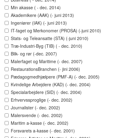
Min akasse ( - dec. 2014)
Akademikere (AAK) (- juni 2013)
Ingeniører (IAK) (- juni 2013)
IT-faget og Merkonomer (PROSA) (-juni 2010)
Stats- og Teleansatte (STA) (-juni 2010)
Træ-Industri-Byg (TIB) ( - dec. 2010)
Blik- og rør (-dec. 2007)
Malerfaget og Maritime (- dec. 2007)
RestaurationsBranchen (- jini 2006)
Pædagogmedhjælpere (PMF-A) (- dec. 2005)
Kvindelige Arbejdere (KAD) (- dec. 2004)
Specialarbejdere (SID) (- dec. 2004)
Erhvervssproglige (- dec. 2002)
Journalister (- dec. 2002)
Malersvende (- dec. 2002)
Maritim a-kasse (- dec. 2002)
Forsvarets a-kasse (- dec. 2001)