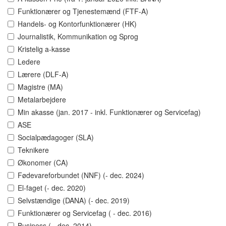
Funktionærer og Tjenestemænd (FTF-A)
Handels- og Kontorfunktionærer (HK)
Journalistik, Kommunikation og Sprog
Kristelig a-kasse
Ledere
Lærere (DLF-A)
Magistre (MA)
Metalarbejdere
Min akasse (jan. 2017 - inkl. Funktionærer og Servicefag)
ASE
Socialpædagoger (SLA)
Teknikere
Økonomer (CA)
Fødevareforbundet (NNF) (- dec. 2024)
El-faget (- dec. 2020)
Selvstændige (DANA) (- dec. 2019)
Funktionærer og Servicefag ( - dec. 2016)
Business ( - dec. 2014)