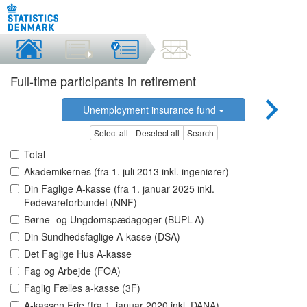
Full-time participants in retirement
Unemployment insurance fund
Select all
Deselect all
Search
Total
Akademikernes (fra 1. juli 2013 inkl. ingeniører)
Din Faglige A-kasse (fra 1. januar 2025 inkl.
Fødevareforbundet (NNF)
Børne- og Ungdomspædagoger (BUPL-A)
Din Sundhedsfaglige A-kasse (DSA)
Det Faglige Hus A-kasse
Fag og Arbejde (FOA)
Faglig Fælles a-kasse (3F)
A-kassen Frie (fra 1. januar 2020 inkl. DANA)