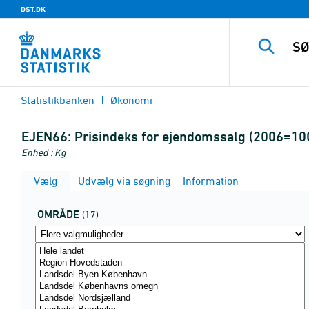
DST.DK
Statistikbanken
Økonomi
EJEN66:
Prisindeks for ejendomssalg (2006=10
Enhed : Kg
Vælg
Udvælg via søgning
Information
OMRÅDE
(17)