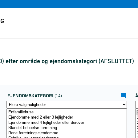
0) efter område og ejendomskategori (AFSLUTTET)
EJENDOMSKATEGORI
(14)