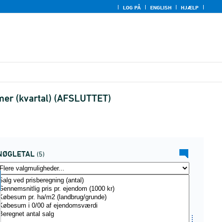
LOG PÅ
ENGLISH
HJÆLP
mer (kvartal) (AFSLUTTET)
NØGLETAL
(5)