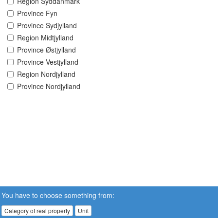
Region Syddanmark
Province Fyn
Province Sydjylland
Region Midtjylland
Province Østjylland
Province Vestjylland
Region Nordjylland
Province Nordjylland
You have to choose something from:
Category of real property
Unit