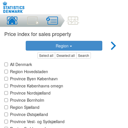
Price index for sales property
Region
Select all
Deselect all
Search
All Denmark
Region Hovedstaden
Province Byen København
Province Københavns omegn
Province Nordsjælland
Province Bornholm
Region Sjælland
Province Østsjælland
Province Vest- og Sydsjælland