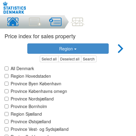
Price index for sales property
Region
Select all
Deselect all
Search
All Denmark
Region Hovedstaden
Province Byen København
Province Københavns omegn
Province Nordsjælland
Province Bornholm
Region Sjælland
Province Østsjælland
Province Vest- og Sydsjælland