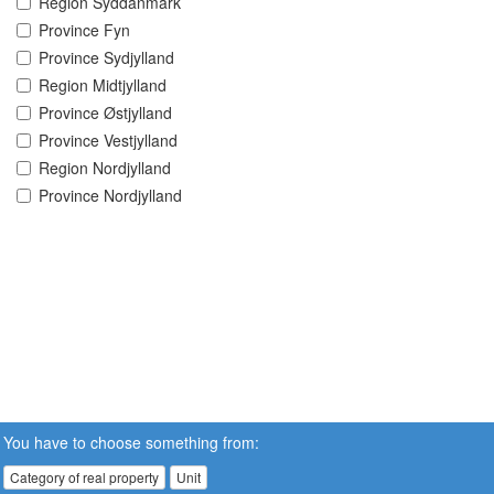
Region Syddanmark
Province Fyn
Province Sydjylland
Region Midtjylland
Province Østjylland
Province Vestjylland
Region Nordjylland
Province Nordjylland
You have to choose something from:
Category of real property
Unit