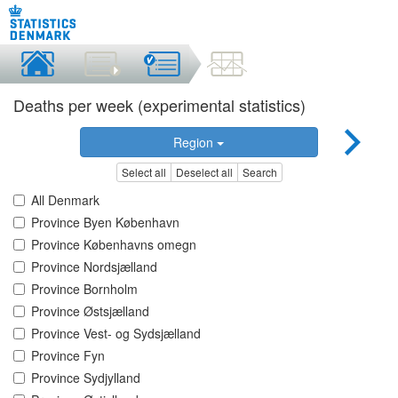
Deaths per week (experimental statistics)
Region
Select all
Deselect all
Search
All Denmark
Province Byen København
Province Københavns omegn
Province Nordsjælland
Province Bornholm
Province Østsjælland
Province Vest- og Sydsjælland
Province Fyn
Province Sydjylland