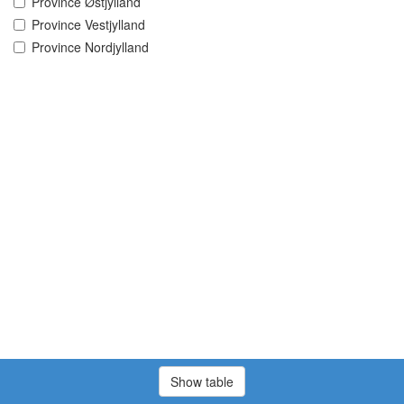
Province Østjylland
Province Vestjylland
Province Nordjylland
Show table