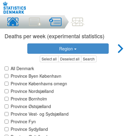
Deaths per week (experimental statistics)
Region
Select all
Deselect all
Search
All Denmark
Province Byen København
Province Københavns omegn
Province Nordsjælland
Province Bornholm
Province Østsjælland
Province Vest- og Sydsjælland
Province Fyn
Province Sydjylland