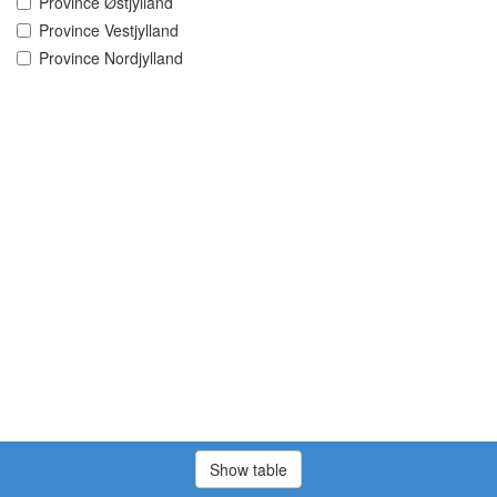
Province Østjylland
Province Vestjylland
Province Nordjylland
Show table