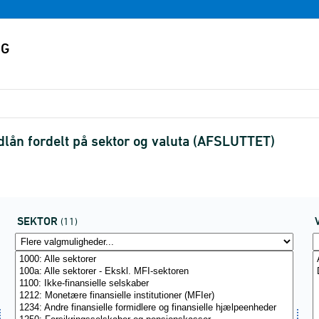
dlån fordelt på sektor og valuta (AFSLUTTET)
SEKTOR
(11)