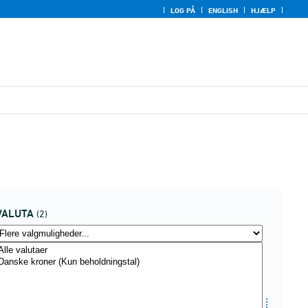
LOG PÅ
ENGLISH
HJÆLP
VALUTA
(2)