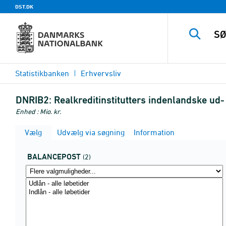
DST.DK
Statistikbanken
Erhvervsliv
DNRIB2:
Realkreditinstitutters indenlandske ud
Enhed : Mio. kr.
Vælg
Udvælg via søgning
Information
BALANCEPOST
(2)