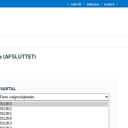
LOG PÅ
ENGLISH
HJÆLP
che (AFSLUTTET)
KVARTAL