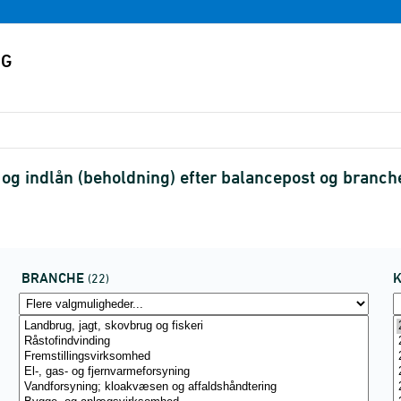
- og indlån (beholdning) efter balancepost og bran
BRANCHE
(22)