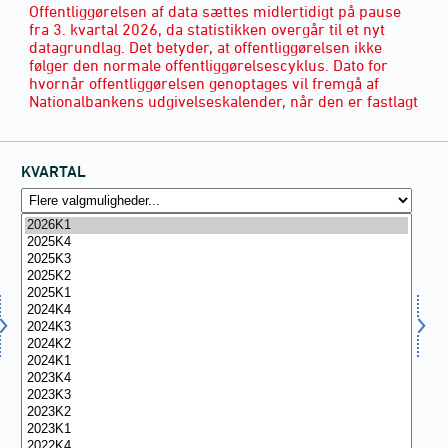
Offentliggørelsen af data sættes midlertidigt på pause
fra 3. kvartal 2026, da statistikken overgår til et nyt
datagrundlag. Det betyder, at offentliggørelsen ikke
følger den normale offentliggørelsescyklus. Dato for
hvornår offentliggørelsen genoptages vil fremgå af
Nationalbankens udgivelseskalender, når den er fastlagt
KVARTAL