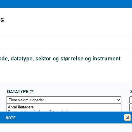
de, datatype, sektor og størrelse og instrument
DATATYPE
(7)
NOTE