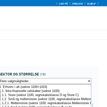
LOG PÅ
ENGLISH
HJÆLP
SEKTOR OG STØRRELSE
(10)