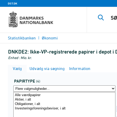
DST.DK
Statistikbanken
Økonomi
DNKDE2:
Ikke-VP-registrerede papirer i depot
Enhed : Mio. kr.
Vælg
Udvælg via søgning
Information
PAPIRTYPE
(4)