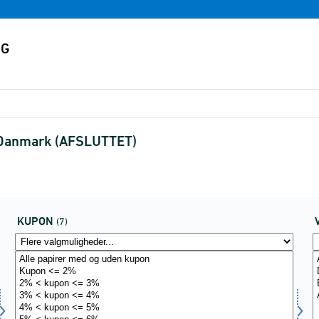
 i Danmark (AFSLUTTET)
KUPON
(7)