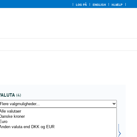
LOG PÅ
ENGLISH
HJÆLP
VALUTA
(4)