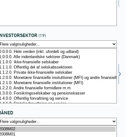
INVESTORSEKTOR
(19)
MÅNED