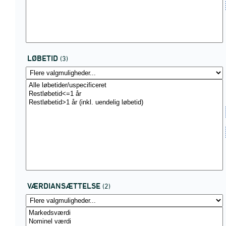
LØBETID
(3)
VÆRDIANSÆTTELSE
(2)