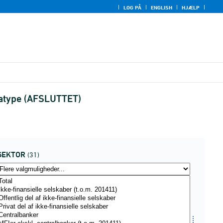
LOG PÅ
ENGLISH
HJÆLP
atatype (AFSLUTTET)
SEKTOR
(31)