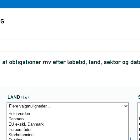
af obligationer mv efter løbetid, land, sektor og d
LAND
(16)