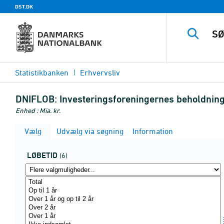
DST.DK
Statistikbanken
Erhvervsliv
DNIFLOB:
Investeringsforeningernes beholdning 
Enhed : Mia. kr.
Vælg
Udvælg via søgning
Information
LØBETID
(6)