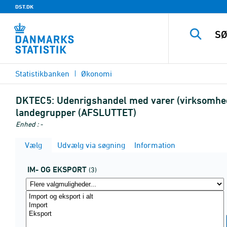
DST.DK
Statistikbanken
Økonomi
DKTEC5:
Udenrigshandel med varer (virksomhedsk
landegrupper (AFSLUTTET)
Enhed : -
Vælg
Udvælg via søgning
Information
IM- OG EKSPORT
(3)