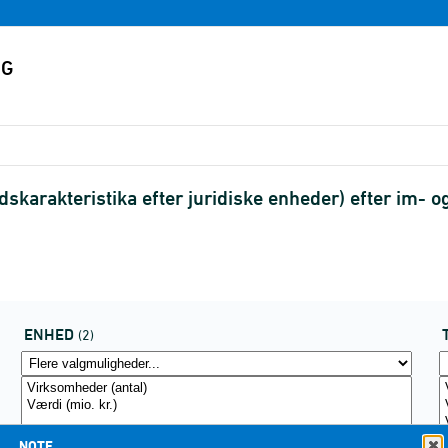
arakteristika efter juridiske enheder) efter im- og
ENHED
(2)
NOTE