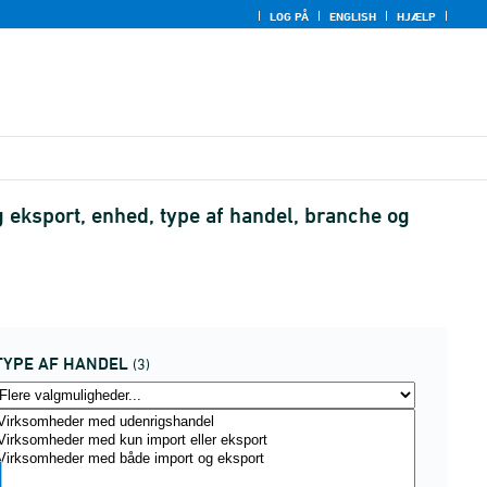
LOG PÅ
ENGLISH
HJÆLP
 eksport, enhed, type af handel, branche og
TYPE AF HANDEL
(3)