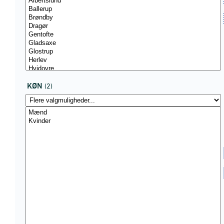
KØN
(2)