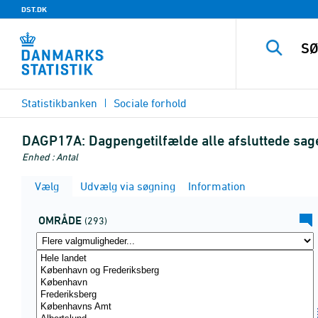
DST.DK
Statistikbanken
Sociale forhold
DAGP17A:
Dagpengetilfælde alle afsluttede sag
Enhed : Antal
Vælg
Udvælg via søgning
Information
OMRÅDE
(293)