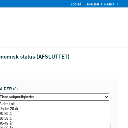
LOG PÅ
ENGLISH
HJÆLP
konomisk status (AFSLUTTET)
ALDER
(8)