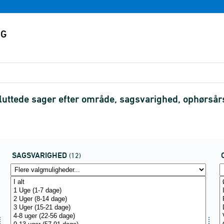
sluttede sager efter område, sagsvarighed, ophørså
SAGSVARIGHED
(12)