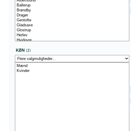
KØN
(2)