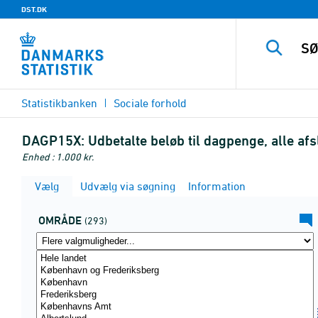
DST.DK
Statistikbanken
Sociale forhold
DAGP15X:
Udbetalte beløb til dagpenge, alle af
Enhed : 1.000 kr.
Vælg
Udvælg via søgning
Information
OMRÅDE
(293)