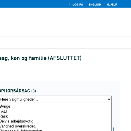
LOG PÅ
ENGLISH
HJÆLP
rsag, køn og familie (AFSLUTTET)
OPHØRSÅRSAG
(8)