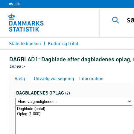
DST.DK
Statistikbanken
Kultur og fritid
DAGBLAD1:
Dagblade efter dagbladenes oplag,
Enhed : -
Vælg
Udvælg via søgning
Information
DAGBLADENES OPLAG
(2)