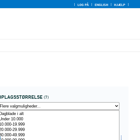
LOG PÅ
ENGLISH
HJÆLP
OPLAGSSTØRRELSE
(7)