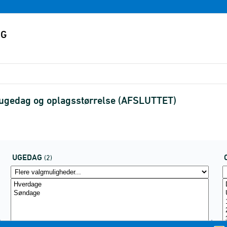
 ugedag og oplagsstørrelse (AFSLUTTET)
UGEDAG
(2)