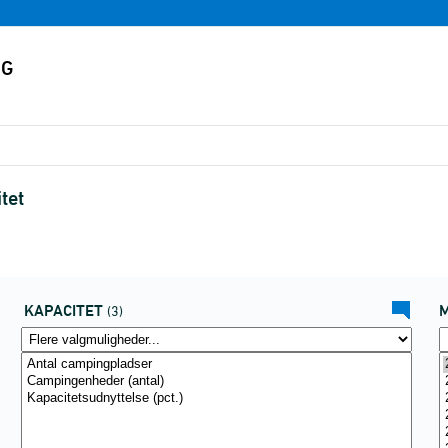
tet
KAPACITET
(3)