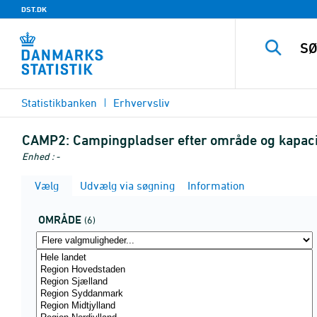
DST.DK
Statistikbanken
Erhvervsliv
CAMP2:
Campingpladser efter område og kapaci
Enhed : -
Vælg
Udvælg via søgning
Information
OMRÅDE
(6)