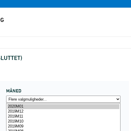
FSLUTTET)
MÅNED