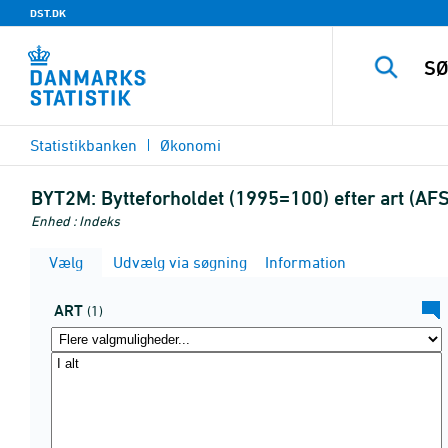
DST.DK
Statistikbanken
Økonomi
BYT2M:
Bytteforholdet (1995=100) efter art (A
Enhed : Indeks
Vælg
Udvælg via søgning
Information
ART
(1)