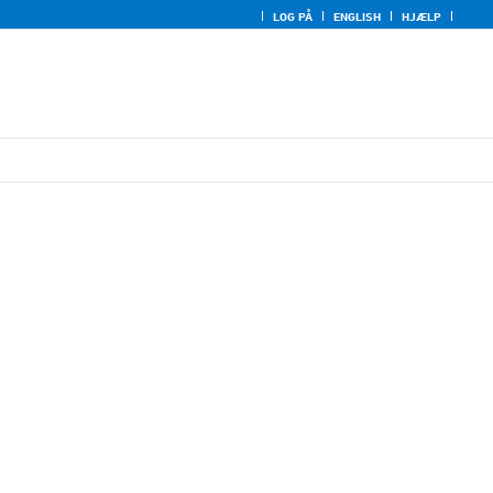
LOG PÅ
ENGLISH
HJÆLP