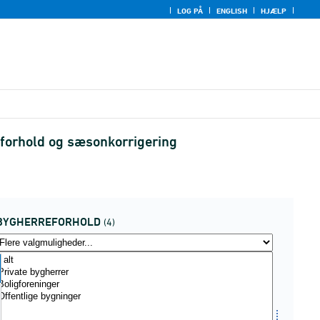
LOG PÅ
ENGLISH
HJÆLP
eforhold og sæsonkorrigering
BYGHERREFORHOLD
(4)