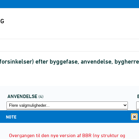
 forsinkelser) efter byggefase, anvendelse, bygherr
ANVENDELSE
(4)
NOTE
Overgangen til den nye version af BBR (ny struktur og