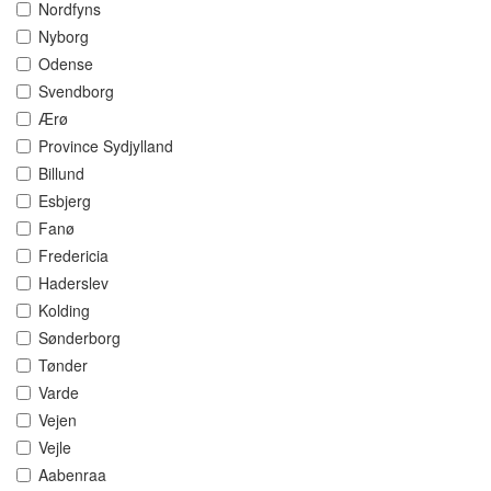
Nordfyns
Nyborg
Odense
Svendborg
Ærø
Province Sydjylland
Billund
Esbjerg
Fanø
Fredericia
Haderslev
Kolding
Sønderborg
Tønder
Varde
Vejen
Vejle
Aabenraa