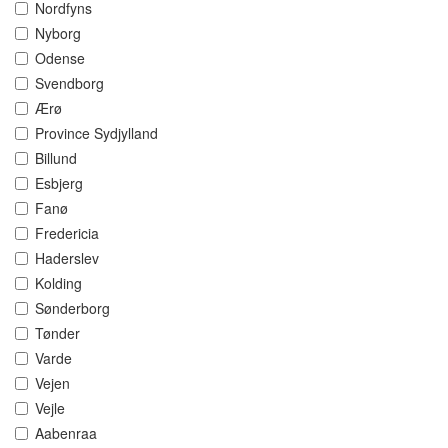
Nordfyns
Nyborg
Odense
Svendborg
Ærø
Province Sydjylland
Billund
Esbjerg
Fanø
Fredericia
Haderslev
Kolding
Sønderborg
Tønder
Varde
Vejen
Vejle
Aabenraa