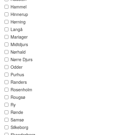
Hammel
Hinnerup
Hørning
Langå
Mariager
Midtdjurs
Nørhald
Nørre Djurs
Odder
Purhus
Randers
Rosenholm
Rougsø
Ry
Rønde
Samsø
Silkeborg
Skanderborg