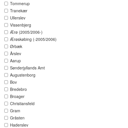
Tommerup
Tranekær
Ullerslev
Vissenbjerg
Ærø (2005/2006-)
Ærøskøbing (-2005/2006)
Ørbæk
Årslev
Aarup
Sønderjyllands Amt
Augustenborg
Bov
Bredebro
Broager
Christiansfeld
Gram
Gråsten
Haderslev