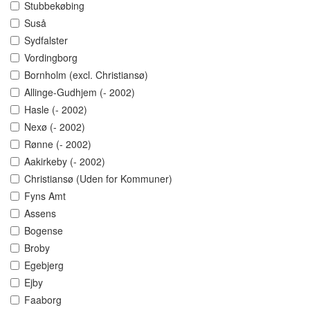
Stubbekøbing
Suså
Sydfalster
Vordingborg
Bornholm (excl. Christiansø)
Allinge-Gudhjem (- 2002)
Hasle (- 2002)
Nexø (- 2002)
Rønne (- 2002)
Aakirkeby (- 2002)
Christiansø (Uden for Kommuner)
Fyns Amt
Assens
Bogense
Broby
Egebjerg
Ejby
Faaborg