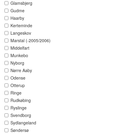
Glamsbjerg
Gudme
Haarby
Kerteminde
Langeskov
Marstal (-2005/2006)
Middelfart
Munkebo
Nyborg
Nørre Aaby
Odense
Otterup
Ringe
Rudkøbing
Ryslinge
Svendborg
Sydlangeland
Søndersø