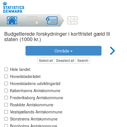
Budgetterede forskydninger i kortfristet gæld til
staten (1000 kr.)
Område
Select all
Deselect all
Search
Hele landet
Hovedstadsrådet
Hovedstadens udviklingsråd
Københavns Amtskommune
Frederiksborg Amtskommune
Roskilde Amtskommune
Vestsjællands Amtskommune
Storstrøms Amtskommune
Bornholms Amtskommune