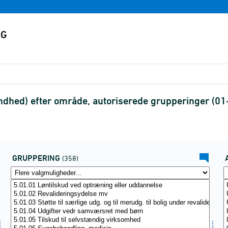
sundhed) efter område, autoriserede grupperinger (0
GRUPPERING
(358)