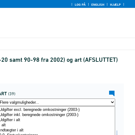
LOG PÅ
ENGLISH
HJÆLP
1-20 samt 90-98 fra 2002) og art (AFSLUTTET)
ART
(39)