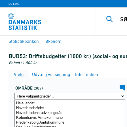
DST.DK
Statistikbanken
Økonomi
BUD53:
Driftsbudgetter (1000 kr.) (social- og 
Enhed : 1.000 kr.
Vælg
Udvælg via søgning
Information
OMRÅDE
(309)