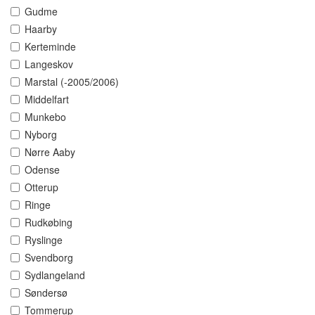
Gudme
Haarby
Kerteminde
Langeskov
Marstal (-2005/2006)
Middelfart
Munkebo
Nyborg
Nørre Aaby
Odense
Otterup
Ringe
Rudkøbing
Ryslinge
Svendborg
Sydlangeland
Søndersø
Tommerup