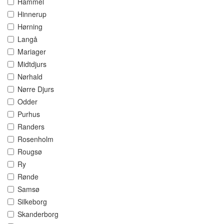
Hammel
Hinnerup
Hørning
Langå
Mariager
Midtdjurs
Nørhald
Nørre Djurs
Odder
Purhus
Randers
Rosenholm
Rougsø
Ry
Rønde
Samsø
Silkeborg
Skanderborg