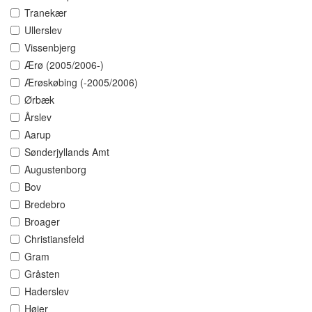
Tranekær
Ullerslev
Vissenbjerg
Ærø (2005/2006-)
Ærøskøbing (-2005/2006)
Ørbæk
Årslev
Aarup
Sønderjyllands Amt
Augustenborg
Bov
Bredebro
Broager
Christiansfeld
Gram
Gråsten
Haderslev
Højer