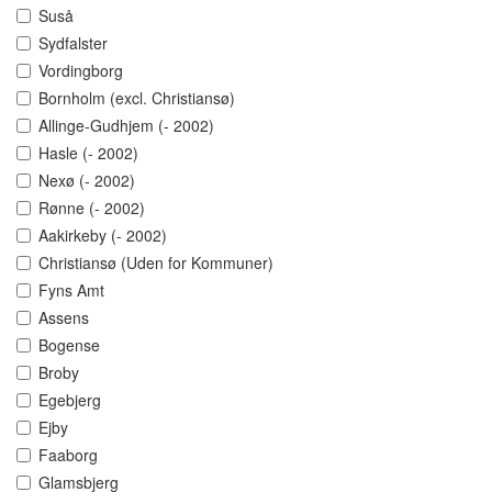
Suså
Sydfalster
Vordingborg
Bornholm (excl. Christiansø)
Allinge-Gudhjem (- 2002)
Hasle (- 2002)
Nexø (- 2002)
Rønne (- 2002)
Aakirkeby (- 2002)
Christiansø (Uden for Kommuner)
Fyns Amt
Assens
Bogense
Broby
Egebjerg
Ejby
Faaborg
Glamsbjerg