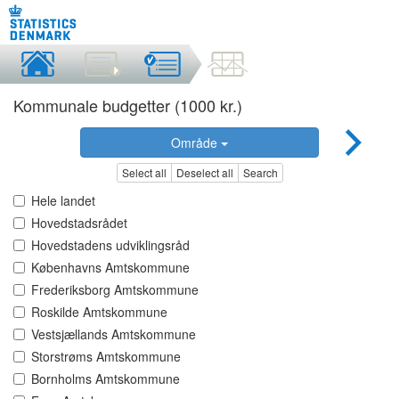
Kommunale budgetter (1000 kr.)
Område
Select all
Deselect all
Search
Hele landet
Hovedstadsrådet
Hovedstadens udviklingsråd
Københavns Amtskommune
Frederiksborg Amtskommune
Roskilde Amtskommune
Vestsjællands Amtskommune
Storstrøms Amtskommune
Bornholms Amtskommune