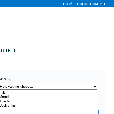
LOG PÅ
ENGLISH
HJÆLP
LUTTET)
KØN
(4)