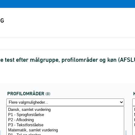
ale test efter målgruppe, profilområder og køn (AFS
PROFILOMRÅDER
(8)