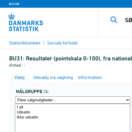
DST.DK
Statistikbanken
Sociale forhold
BU31:
Resultater (pointskala 0-100), fra nation
Enhed : -
Vælg
Udvælg via søgning
Information
MÅLGRUPPE
(3)