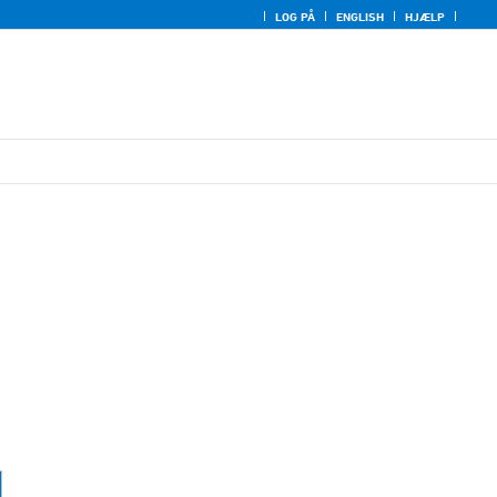
LOG PÅ
ENGLISH
HJÆLP