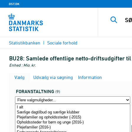
DST.DK
Statistikbanken
Sociale forhold
BU28:
Samlede offentlige netto-driftsudgifter ti
Enhed : Mio. kr.
Vælg
Udvælg via søgning
Information
FORANSTALTNING
(9)