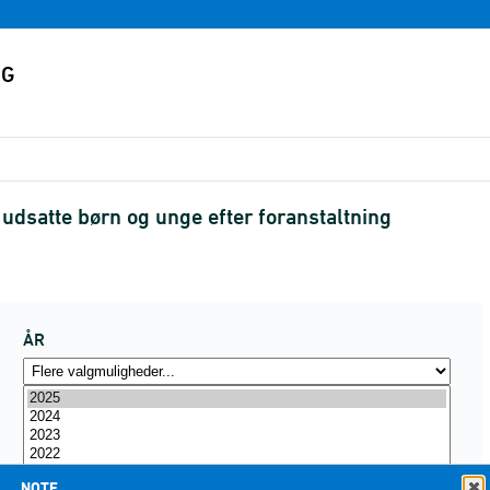
l udsatte børn og unge efter foranstaltning
ÅR
NOTE