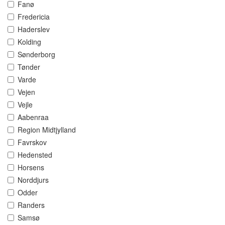
Fanø
Fredericia
Haderslev
Kolding
Sønderborg
Tønder
Varde
Vejen
Vejle
Aabenraa
Region Midtjylland
Favrskov
Hedensted
Horsens
Norddjurs
Odder
Randers
Samsø