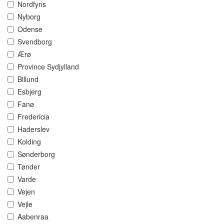
Nordfyns
Nyborg
Odense
Svendborg
Ærø
Province Sydjylland
Billund
Esbjerg
Fanø
Fredericia
Haderslev
Kolding
Sønderborg
Tønder
Varde
Vejen
Vejle
Aabenraa