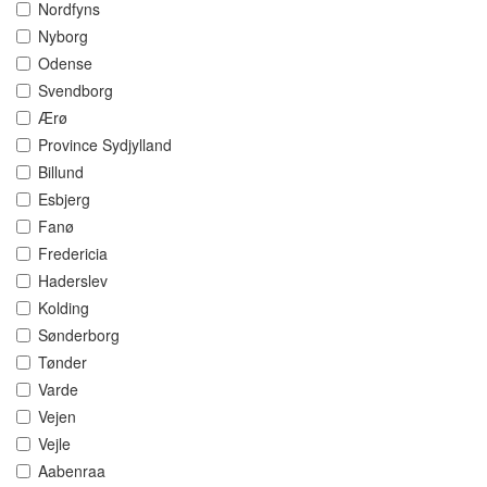
Nordfyns
Nyborg
Odense
Svendborg
Ærø
Province Sydjylland
Billund
Esbjerg
Fanø
Fredericia
Haderslev
Kolding
Sønderborg
Tønder
Varde
Vejen
Vejle
Aabenraa