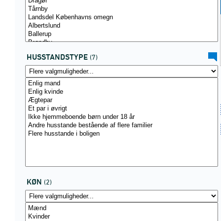
HUSSTANDSTYPE
(7)
KØN
(2)