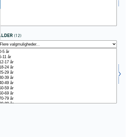
ALDER
(12)