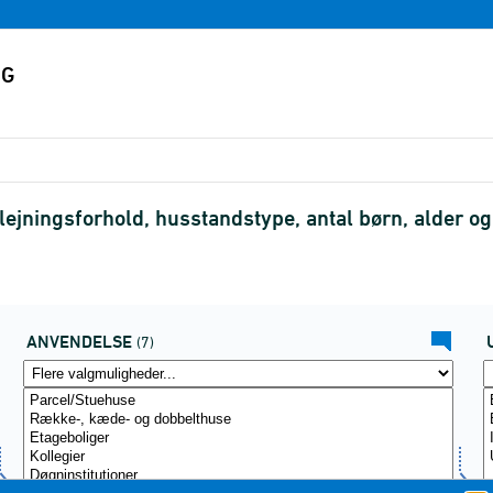
ejningsforhold, husstandstype, antal børn, alder og
ANVENDELSE
(7)