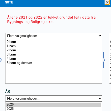
NOTE
Årene 2021 og 2022 er lukket grundet fejl i data fra
Bygnings- og Boligregistret.
ANTAL BØRN
(6)
ÅR