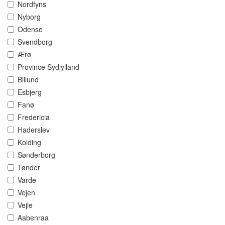
Nordfyns
Nyborg
Odense
Svendborg
Ærø
Province Sydjylland
Billund
Esbjerg
Fanø
Fredericia
Haderslev
Kolding
Sønderborg
Tønder
Varde
Vejen
Vejle
Aabenraa