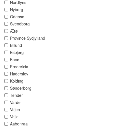
Nordfyns
Nyborg
Odense
Svendborg
Ærø
Province Sydjylland
Billund
Esbjerg
Fanø
Fredericia
Haderslev
Kolding
Sønderborg
Tønder
Varde
Vejen
Vejle
Aabenraa