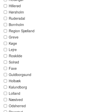
Hillerød
Hørsholm
Rudersdal
Bornholm
Region Sjælland
Greve
Køge
Lejre
Roskilde
Solrød
Faxe
Guldborgsund
Holbæk
Kalundborg
Lolland
Næstved
Odsherred