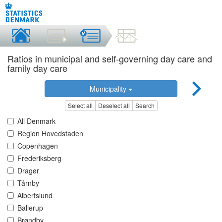
Ratios in municipal and self-governing day care and
family day care
Municipality
Select all
Deselect all
Search
All Denmark
Region Hovedstaden
Copenhagen
Frederiksberg
Dragør
Tårnby
Albertslund
Ballerup
Brøndby